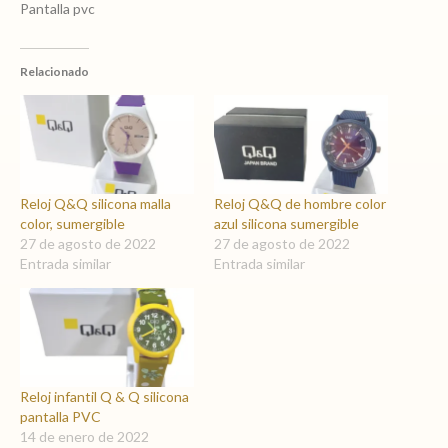
Pantalla pvc
Relacionado
Reloj Q&Q silicona malla
Reloj Q&Q de hombre color
color, sumergible
azul silicona sumergible
27 de agosto de 2022
27 de agosto de 2022
Entrada similar
Entrada similar
Reloj infantil Q & Q silicona
pantalla PVC
14 de enero de 2022