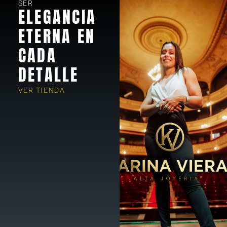
SER
ELEGANCIA
ETERNA EN
CADA
DETALLE
VER TIENDA