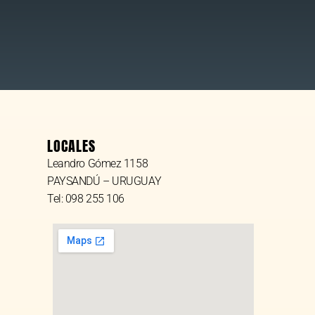
LOCALES
Leandro Gómez 1158
PAYSANDÚ – URUGUAY
Tel: 098 255 106