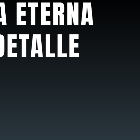
A ETERNA
DETALLE