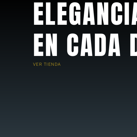
ELEGANCI
EN CADA 
VER TIENDA