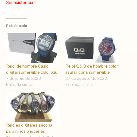
Sin existencias
Relacionado
Reloj de hombre Casio
Reloj Q&Q de hombre color
digital sumergible color azul
azul silicona sumergible
7 de junio de 2023
27 de agosto de 2022
Entrada similar
Entrada similar
Relojes digitales silicona
para niños o jóvenes