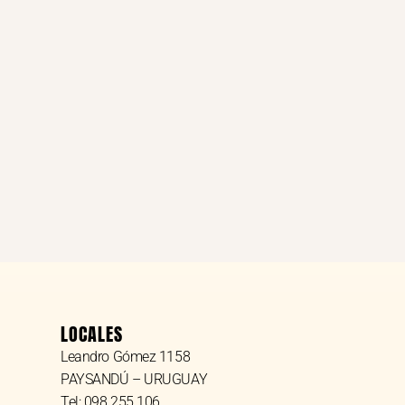
LOCALES
Leandro Gómez 1158
PAYSANDÚ – URUGUAY
Tel: 098 255 106