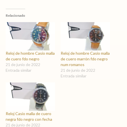
Relacionado
Reloj de hombre Casio malla
Reloj de hombre Casio malla
de cuero fdo negro
de cuero marrón fdo negro
21 de junio de 2022
num romanos
Entrada similar
21 de junio de 2022
Entrada similar
Reloj Casio malla de cuero
negra fdo negro con fecha
21 de junio de 2022