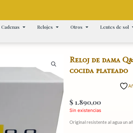
Cadenas
Relojes
Otros
Lentes de sol
Reloj de dama Q
cocida plateado
Añ
$
1.890,00
Sin existencias
Original resistente al agua un a