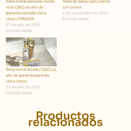
Reloj metal plateado fondo
Reloj de dama Q&Q metal
rosa Q&Q un año de
con strass
garantía pantalla chica
9 de septiembre de 2023
strass F04a504
Entrada similar
23 de julio de 2024
Entrada similar
Reloj metal dorado Q&Q un
año de garantía pantalla
chica strass
23 de julio de 2024
Entrada similar
Productos
relacionados