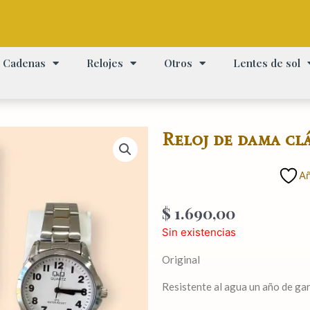
Cadenas
Relojes
Otros
Lentes de sol
Reloj de dama cl
Añ
$
1.690,00
Sin existencias
Original
Resistente al agua un año de ga