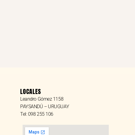
LOCALES
Leandro Gómez 1158
PAYSANDÚ – URUGUAY
Tel: 098 255 106