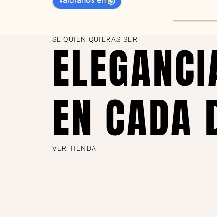
valóranos en
s 
as
SE QUIEN QUIERAS SER
ELEGANCI
EN CADA 
VER TIENDA