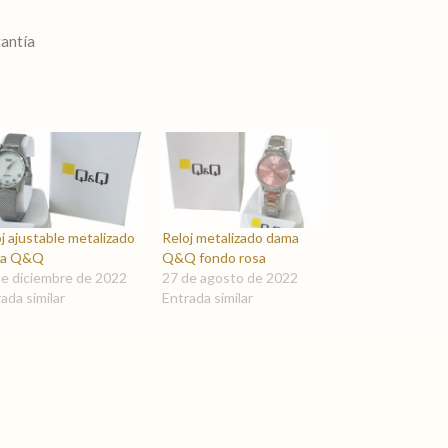
rantía
j ajustable metalizado
Reloj metalizado dama
ma Q&Q
Q&Q fondo rosa
de diciembre de 2022
27 de agosto de 2022
ada similar
Entrada similar