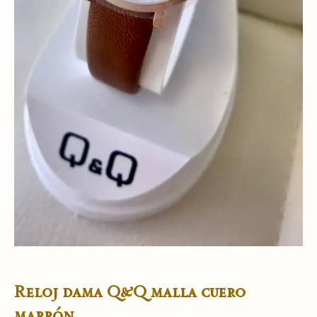
Reloj dama Q&Q malla cuero
marrón