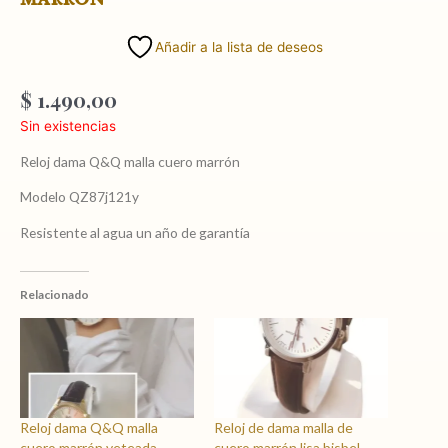
Añadir a la lista de deseos
$
1.490,00
Sin existencias
Reloj dama Q&Q malla cuero marrón
Modelo QZ87j121y
Resistente al agua un año de garantía
Relacionado
Reloj dama Q&Q malla
Reloj de dama malla de
cuero marrón veteada
cuero marrón lisa bisbel