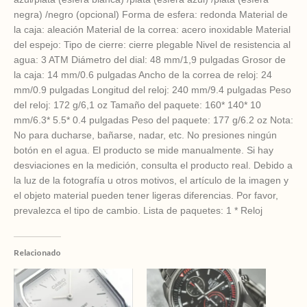
negra) /negro (opcional) Forma de esfera: redonda Material de
la caja: aleación Material de la correa: acero inoxidable Material
del espejo: Tipo de cierre: cierre plegable Nivel de resistencia al
agua: 3 ATM Diámetro del dial: 48 mm/1,9 pulgadas Grosor de
la caja: 14 mm/0.6 pulgadas Ancho de la correa de reloj: 24
mm/0.9 pulgadas Longitud del reloj: 240 mm/9.4 pulgadas Peso
del reloj: 172 g/6,1 oz Tamaño del paquete: 160* 140* 10
mm/6.3* 5.5* 0.4 pulgadas Peso del paquete: 177 g/6.2 oz Nota:
No para ducharse, bañarse, nadar, etc. No presiones ningún
botón en el agua. El producto se mide manualmente. Si hay
desviaciones en la medición, consulta el producto real. Debido a
la luz de la fotografía u otros motivos, el artículo de la imagen y
el objeto material pueden tener ligeras diferencias. Por favor,
prevalezca el tipo de cambio. Lista de paquetes: 1 * Reloj
Relacionado