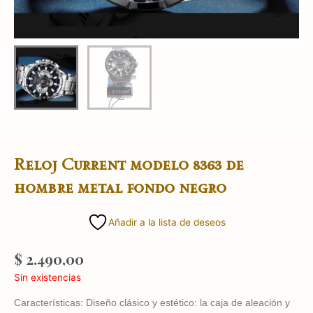
Reloj Current modelo 8363 de
hombre metal fondo negro
Añadir a la lista de deseos
$
2.490,00
Sin existencias
Características: Diseño clásico y estético: la caja de aleación y