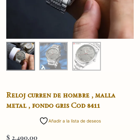
Reloj curren de hombre , malla
metal , fondo gris Cod 8411
Añadir a la lista de deseos
$
2.490,00