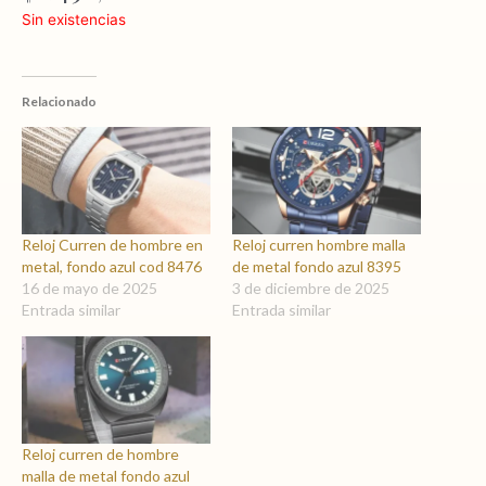
Sin existencias
Relacionado
Reloj Curren de hombre en
Reloj curren hombre malla
metal, fondo azul cod 8476
de metal fondo azul 8395
16 de mayo de 2025
3 de diciembre de 2025
Entrada similar
Entrada similar
Reloj curren de hombre
malla de metal fondo azul