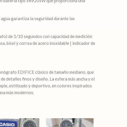
con batería tipo SR920SW que proporciona una
 agua garantiza la seguridad durante las
afo) de 1/10 segundos con capacidad de medición
sa, bisel y correa de acero inoxidable | indicador de
ronógrafo EDIFICE clásico de tamaño mediano, que
e detalles finos y diseño. La esfera más ancha y el
mple, estilizado y deportivo, en colores inspirados
bana más modernos.