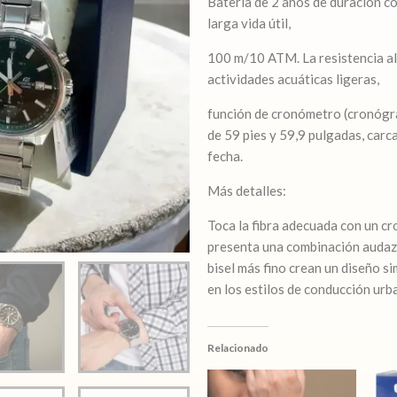
Batería de 2 años de duración 
larga vida útil,
100 m/10 ATM. La resistencia al
actividades acuáticas ligeras,
función de cronómetro (cronógr
de 59 pies y 59,9 pulgadas, carca
fecha.
Más detalles:
Toca la fibra adecuada con un c
presenta una combinación audaz d
bisel más fino crean un diseño si
en los estilos de conducción ur
Relacionado