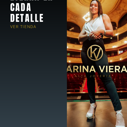
CADA
DETALLE
VER TIENDA