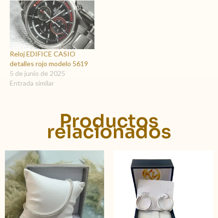
Reloj EDIFICE CASIO
detalles rojo modelo 5619
5 de junio de 2025
Entrada similar
Productos
relacionados