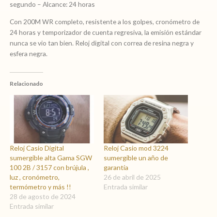
segundo – Alcance: 24 horas
Con 200M WR completo, resistente a los golpes, cronómetro de
24 horas y temporizador de cuenta regresiva, la emisión estándar
nunca se vio tan bien. Reloj digital con correa de resina negra y
esfera negra.
Relacionado
Reloj Casio Digital
Reloj Casio mod 3224
sumergible alta Gama SGW
sumergible un año de
100 2B / 3157 con brújula ,
garantía
luz , cronómetro,
26 de abril de 2025
termómetro y más !!
Entrada similar
28 de agosto de 2024
Entrada similar