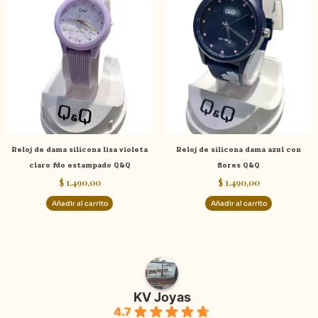
Reloj de dama silicona lisa violeta
Reloj de silicona dama azul con
claro fdo estampado Q&Q
flores Q&Q
$
1.490,00
$
1.490,00
Añadir al carrito
Añadir al carrito
KV Joyas
4.7