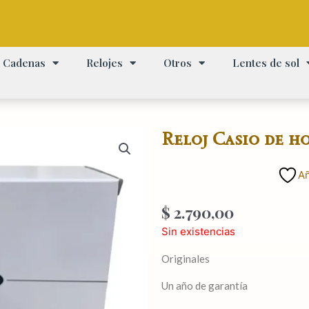
Cadenas
Relojes
Otros
Lentes de sol
Reloj Casio de h
Añ
$
2.790,00
Sin existencias
Originales
Un año de garantía