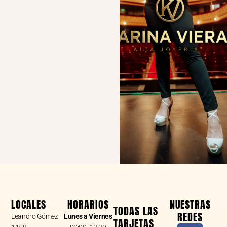
LOCALES
HORARIOS
NUESTRAS
TODAS LAS
REDES
Leandro Gómez
Lunes a Viernes
TARJETAS