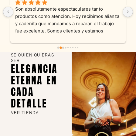
Son absolutamente espectaculares tanto 
productos como atencion. Hoy recibimos alianza 
y cadenita que mandamos a reparar, el trabajo 
fue excelente. Somos clientes y estamos 
encantados! Muchas gracias KV joyas
SE QUIEN QUIERAS
SER
ELEGANCIA
ETERNA EN
CADA
DETALLE
VER TIENDA