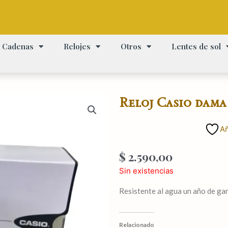
Cadenas
Relojes
Otros
Lentes de sol
Reloj Casio dama
Añ
$
2.590,00
Sin existencias
Resistente al agua un año de ga
Relacionado