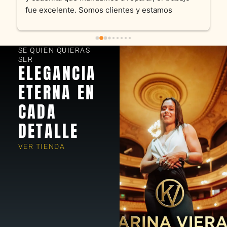
fue excelente. Somos clientes y estamos 
encantados! Muchas gracias KV joyas
SE QUIEN QUIERAS
SER
ELEGANCIA
ETERNA EN
CADA
DETALLE
VER TIENDA