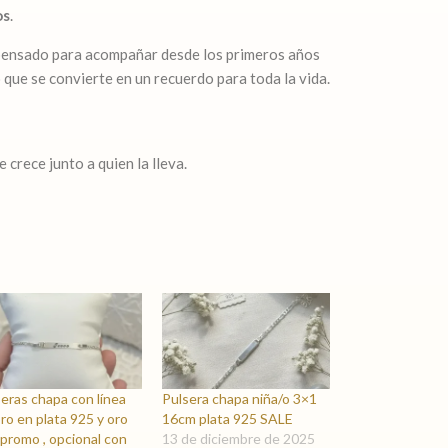
os
.
 pensado para acompañar desde los primeros años
 que se convierte en un recuerdo para toda la vida.
crece junto a quien la lleva.
eras chapa con línea
Pulsera chapa niña/o 3×1
ro en plata 925 y oro
16cm plata 925 SALE
promo , opcional con
13 de diciembre de 2025