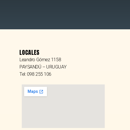
LOCALES
Leandro Gómez 1158
PAYSANDÚ – URUGUAY
Tel: 098 255 106