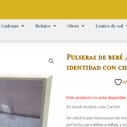
Cadenas
Relojes
Otros
Lentes de sol
Pulseras de bebé 
identidad con ch
Añ
Este producto no está disponible
En stock modelo solo Cartier.
Un clásico que nunca pasa de mo
perfecta para
niños y niñas
, y 