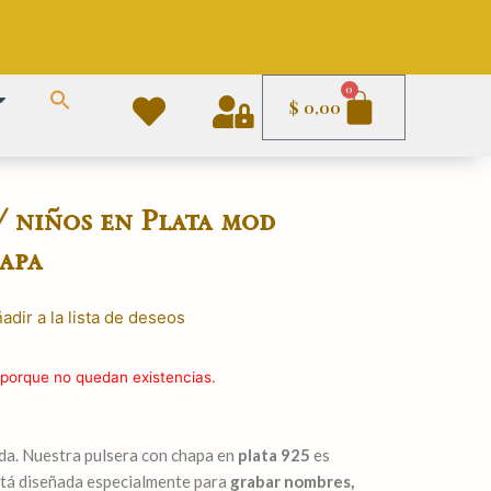
Carrito
0
$
0,00
/ niños en Plata mod
apa
adir a la lista de deseos
 porque no quedan existencias.
da. Nuestra pulsera con chapa en
plata 925
es
está diseñada especialmente para
grabar nombres,