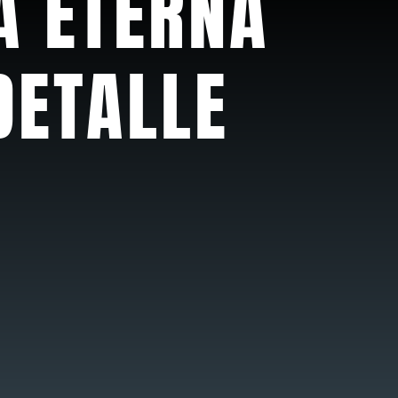
A ETERNA
DETALLE