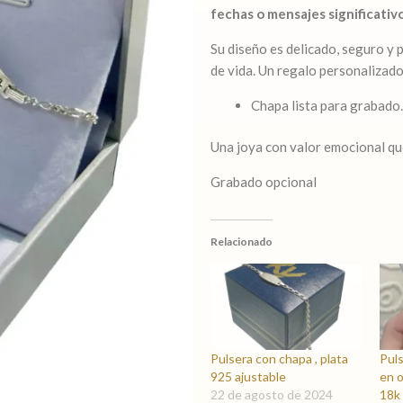
fechas o mensajes significativ
Su diseño es delicado, seguro y
de vida. Un regalo personalizado
Chapa lista para grabado.
Una joya con valor emocional que 
Grabado opcional
Relacionado
Pulsera con chapa , plata
Puls
925 ajustable
en o
22 de agosto de 2024
18k 