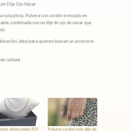
con Dije Ojo Nácar
na sola pieza. Pulsera con cordón trenzado en
table, combinada con un dije de ojo de nácar que
te.
mbinación, ideal para quienes buscan un accesorio
de calidad.
eras víbora plata 925
Pulsera cordón más dije de