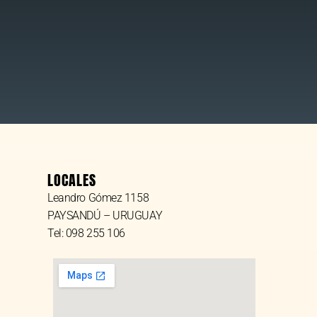
LOCALES
Leandro Gómez 1158
PAYSANDÚ – URUGUAY
Tel: 098 255 106