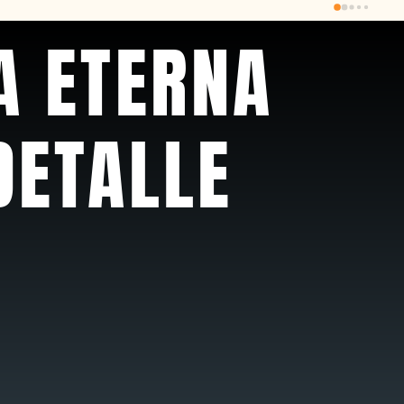
recomendable
A ETERNA
DETALLE