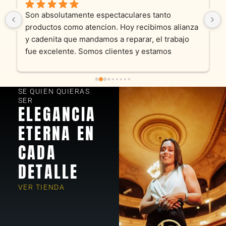
Son absolutamente espectaculares tanto 
productos como atencion. Hoy recibimos alianza 
y cadenita que mandamos a reparar, el trabajo 
fue excelente. Somos clientes y estamos 
encantados! Muchas gracias KV joyas
SE QUIEN QUIERAS
SER
ELEGANCIA
ETERNA EN
CADA
DETALLE
VER TIENDA