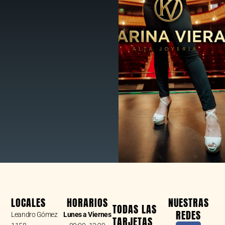
LOCALES
HORARIOS
NUESTRAS
TODAS LAS
REDES
Leandro Gómez
Lunes a Viernes
TARJETAS