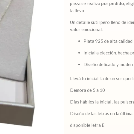
pieza se realiza
por pedido
, eli
la lleva.
Un detalle sutil pero lleno de id
valor emocional.
Plata 925 de alta calidad
Inicial a elección, hecha 
Diseño delicado y moder
Llevá tu inicial, la de un ser qu
Demora de 5 a 10
Días hábiles la inicial , las pulse
Diseño de las letras en la última
disponible letra E