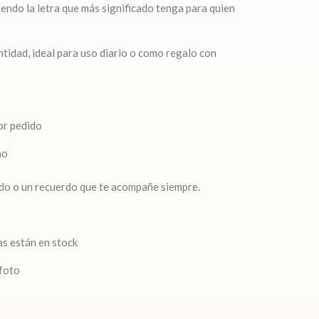
giendo la letra que más significado tenga para quien
entidad, ideal para uso diario o como regalo con
por pedido
no
erido o un recuerdo que te acompañe siempre.
ras están en stock
 foto