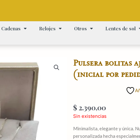
Cadenas
Relojes
Otros
Lentes de sol
Pulsera bolitas a
(inicial por pedi
Añ
$
2.390,00
Sin existencias
Minimalista, elegante y única. N
personalizada hecha especialmen