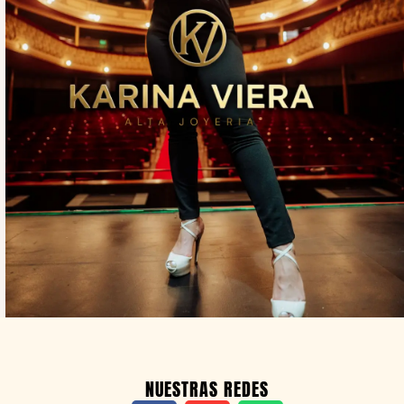
NUESTRAS REDES