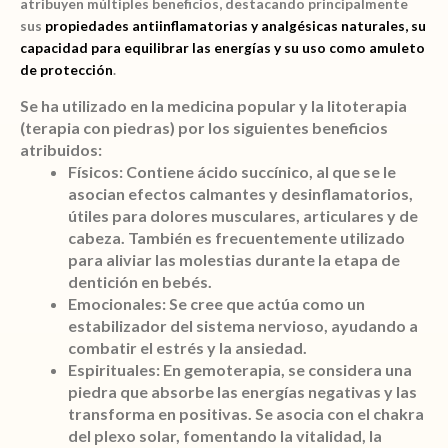
atribuyen múltiples beneficios, destacando principalmente
beneficios
sus
propiedades
antiinflamatorias y analgésicas naturales
, su
capacidad para
equilibrar las energías
y su uso como
amuleto
de protección
.
cantidad
Se ha utilizado en la medicina popular y la litoterapia
(terapia con piedras) por los siguientes beneficios
atribuidos:
Físicos:
Contiene ácido succínico, al que se le
asocian efectos calmantes y desinflamatorios,
útiles para dolores musculares, articulares y de
cabeza. También es frecuentemente utilizado
para aliviar las molestias durante la etapa de
dentición en bebés.
Emocionales:
Se cree que actúa como un
estabilizador del sistema nervioso, ayudando a
combatir el estrés y la ansiedad.
Espirituales:
En gemoterapia, se considera una
piedra que absorbe las energías negativas y las
transforma en positivas. Se asocia con el chakra
del plexo solar, fomentando la vitalidad, la