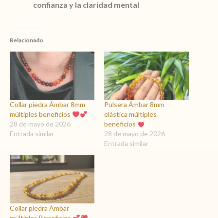
confianza y la claridad mental
Relacionado
Collar piedra Ámbar 8mm
Pulsera Ámbar 8mm
múltiples beneficios
elástica múltiples
28 de mayo de 2026
beneficios
Entrada similar
28 de mayo de 2026
Entrada similar
Collar piedra Ámbar
múltiples Beneficios