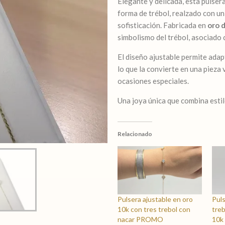
Elegante y delicada, esta pulser
forma de trébol, realzado con un
sofisticación. Fabricada en
oro d
simbolismo del trébol, asociado c
El diseño ajustable permite ada
lo que la convierte en una pieza 
ocasiones especiales.
Una joya única que combina estilo
Relacionado
Pulsera ajustable en oro
Puls
10k con tres trebol con
treb
nacar PROMO
10k