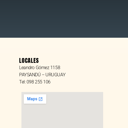
LOCALES
Leandro Gómez 1158
PAYSANDÚ – URUGUAY
Tel: 098 255 106