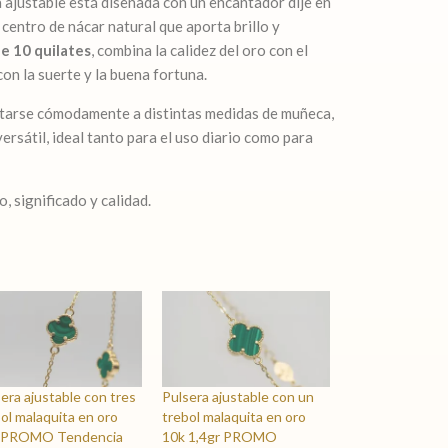
a ajustable está diseñada con un encantador dije en
 centro de nácar natural que aporta brillo y
e 10 quilates
, combina la calidez del oro con el
on la suerte y la buena fortuna.
ptarse cómodamente a distintas medidas de muñeca,
versátil, ideal tanto para el uso diario como para
, significado y calidad.
era ajustable con tres
Pulsera ajustable con un
ol malaquita en oro
trebol malaquita en oro
 PROMO Tendencia
10k 1,4gr PROMO