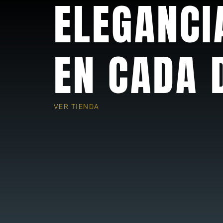
ELEGANCI
EN CADA 
VER TIENDA