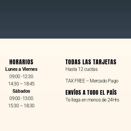
HORARIOS
TODAS LAS TARJETAS
Lunes a Viernes
Hasta 12 cuotas
09:00 -12:30
TAX FREE – Mercado Pago
14:30 – 18:45
Sábados
ENVÍOS A TODO EL PAÍS
09:00 -13:00
Te llega en menos de 24Hrs
15:30 – 18:30