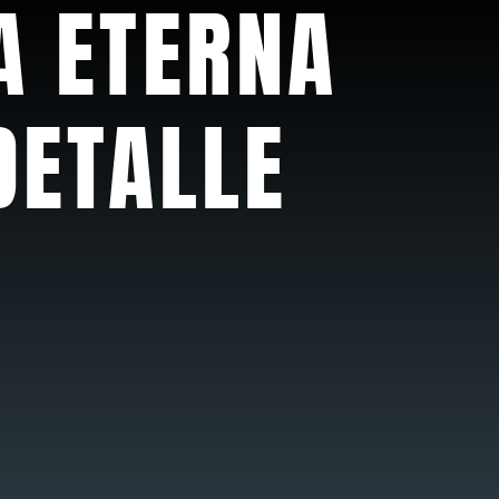
A ETERNA
DETALLE