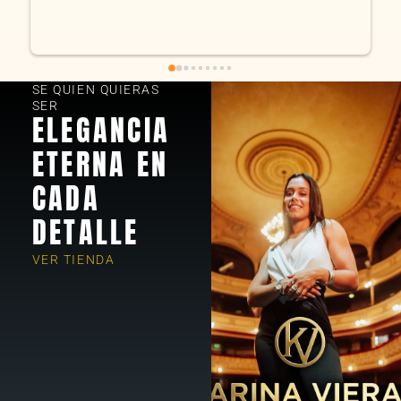
fue excelente. Som
encantados! Mucha
SE QUIEN QUIERAS
SER
ELEGANCIA
ETERNA EN
CADA
DETALLE
VER TIENDA