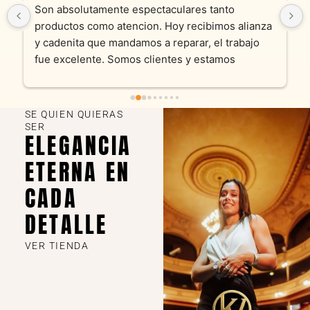
Son absolutamente espectaculares tanto 
productos como atencion. Hoy recibimos alianza 
y cadenita que mandamos a reparar, el trabajo 
fue excelente. Somos clientes y estamos 
encantados! Muchas gracias KV joyas
SE QUIEN QUIERAS
SER
ELEGANCIA
ETERNA EN
CADA
DETALLE
VER TIENDA