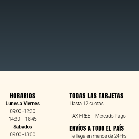
HORARIOS
TODAS LAS TARJETAS
Lunes a Viernes
Hasta 12 cuotas
09:00 -12:30
TAX FREE – Mercado Pago
14:30 – 18:45
Sábados
ENVÍOS A TODO EL PAÍS
09:00 -13:00
Te llega en menos de 24Hrs