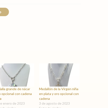
hasta
$ 4.200,00
o
alla grande de nácar
Medallón de la Virgen niña
o opcional con cadena
en plata y oro opcional con
a
cadena
de enero de 2023
3 de agosto de 2023