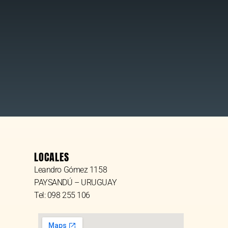
LOCALES
Leandro Gómez 1158
PAYSANDÚ – URUGUAY
Tel: 098 255 106