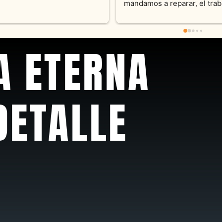
A ETERNA
DETALLE