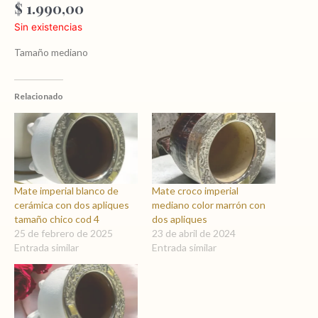
$
1.990,00
Sin existencias
Tamaño mediano
Relacionado
Mate imperial blanco de
Mate croco imperial
cerámica con dos apliques
mediano color marrón con
tamaño chico cod 4
dos apliques
25 de febrero de 2025
23 de abril de 2024
Entrada similar
Entrada similar