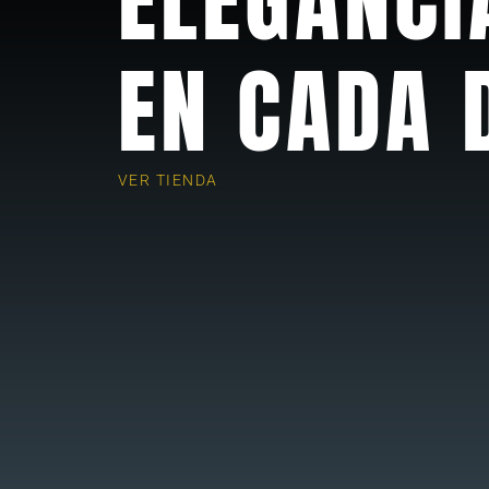
EN CADA 
VER TIENDA