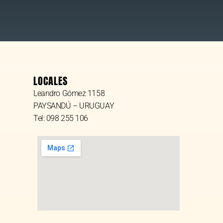
LOCALES
Leandro Gómez 1158
PAYSANDÚ – URUGUAY
Tel: 098 255 106