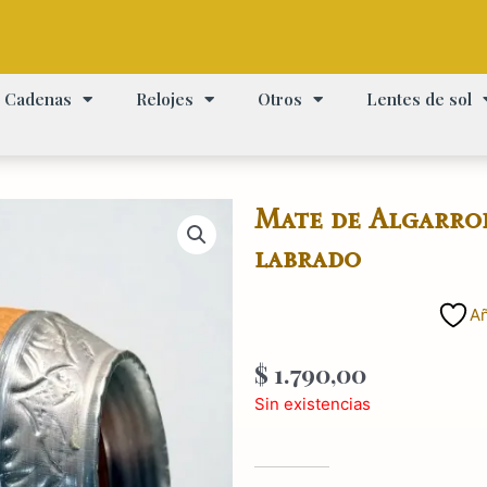
Cadenas
Relojes
Otros
Lentes de sol
Mate de Algarro
labrado
Añ
$
1.790,00
Sin existencias