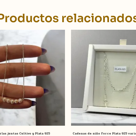
Productos relacionado
rlas juntas Cultivo y Plata 925
Cadenas de niño Force Plata 925 vari