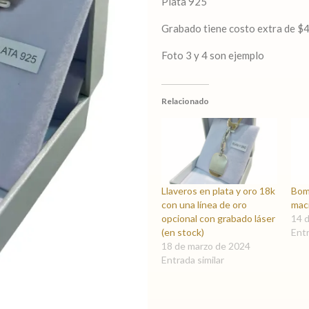
Plata 925
Grabado tiene costo extra de $
Foto 3 y 4 son ejemplo
Relacionado
Llaveros en plata y oro 18k
Bomb
con una línea de oro
mac
opcional con grabado láser
14 
(en stock)
Entr
18 de marzo de 2024
Entrada similar