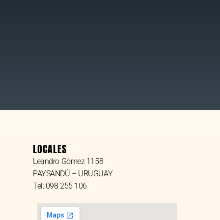
LOCALES
Leandro Gómez 1158
PAYSANDÚ – URUGUAY
Tel: 098 255 106