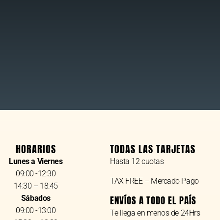
HORARIOS
TODAS LAS TARJETAS
Lunes a Viernes
Hasta 12 cuotas
09:00 -12:30
TAX FREE – Mercado Pago
14:30 – 18:45
Sábados
ENVÍOS A TODO EL PAÍS
09:00 -13:00
Te llega en menos de 24Hrs