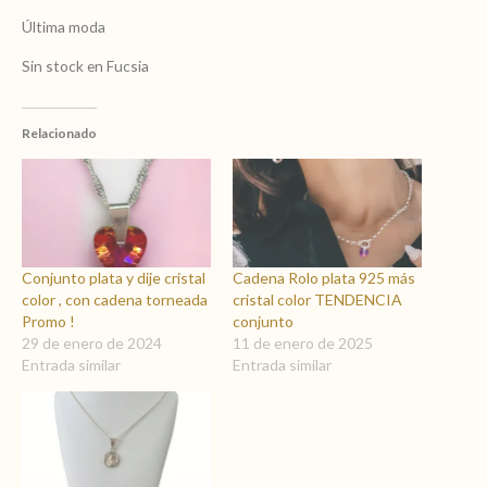
Última moda
Sin stock en Fucsia
Relacionado
Conjunto plata y dije cristal
Cadena Rolo plata 925 más
color , con cadena torneada
cristal color TENDENCIA
Promo !
conjunto
29 de enero de 2024
11 de enero de 2025
Entrada similar
Entrada similar