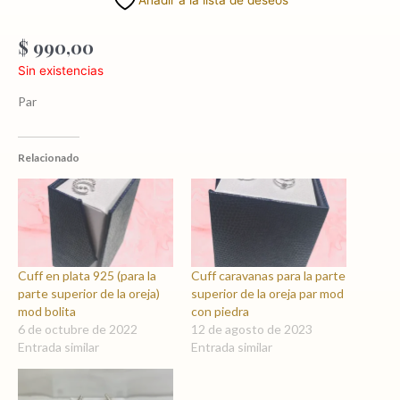
$
990,00
Sin existencias
Par
Relacionado
Cuff en plata 925 (para la
Cuff caravanas para la parte
parte superior de la oreja)
superior de la oreja par mod
mod bolita
con piedra
6 de octubre de 2022
12 de agosto de 2023
Entrada similar
Entrada similar