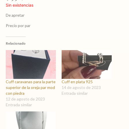
Sin existencias
De apretar
Precio por par
Relacionado
Cuff caravanas para la parte
Cuff en plata 925
superior de la oreja par mod
14 de agosto de 2023
con piedra
Entrada similar
12 de agosto de 2023
Entrada similar