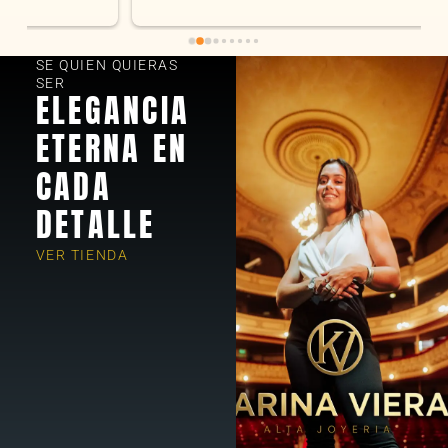
encantados! Muchas gracias KV joyas
SE QUIEN QUIERAS
SER
ELEGANCIA
ETERNA EN
CADA
DETALLE
VER TIENDA