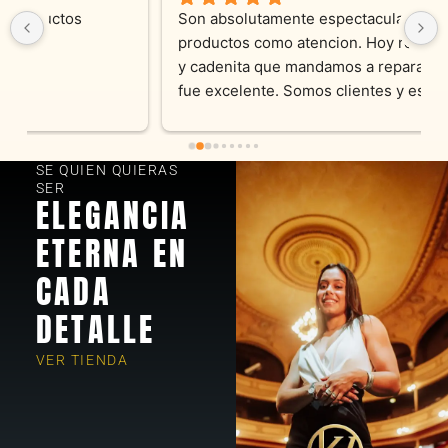
Son absolutamente espectaculares tanto 
productos como atencion. Hoy recibimos alianza 
y cadenita que mandamos a reparar, el trabajo 
fue excelente. Somos clientes y estamos 
encantados! Muchas gracias KV joyas
SE QUIEN QUIERAS
SER
ELEGANCIA
ETERNA EN
CADA
DETALLE
VER TIENDA