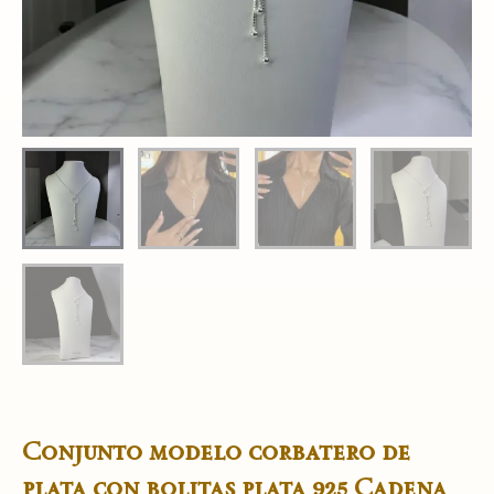
Conjunto modelo corbatero de
plata con bolitas plata 925 Cadena