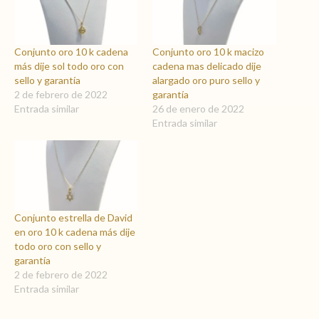
Conjunto oro 10 k cadena
Conjunto oro 10 k macizo
más dije sol todo oro con
cadena mas delicado dije
sello y garantía
alargado oro puro sello y
2 de febrero de 2022
garantía
Entrada similar
26 de enero de 2022
Entrada similar
Conjunto estrella de David
en oro 10 k cadena más dije
todo oro con sello y
garantía
2 de febrero de 2022
Entrada similar