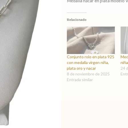
Medalla nácar en plata modelo V
Relacionado
Conjunto rolo en plata 925
Meda
con medalla virgen niña,
niñ
plata oro y nacar
24 
8 de noviembre de 2025
Entr
Entrada similar