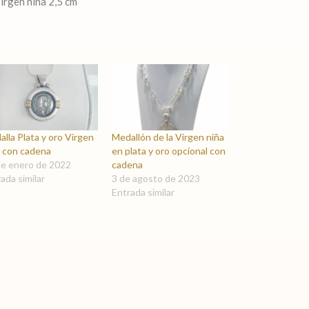
irgen niña 2,5 cm
lla Plata y oro Virgen
Medallón de la Virgen niña
a con cadena
en plata y oro opcional con
de enero de 2022
cadena
ada similar
3 de agosto de 2023
Entrada similar