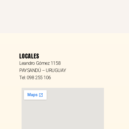
LOCALES
Leandro Gómez 1158
PAYSANDÚ – URUGUAY
Tel: 098 255 106