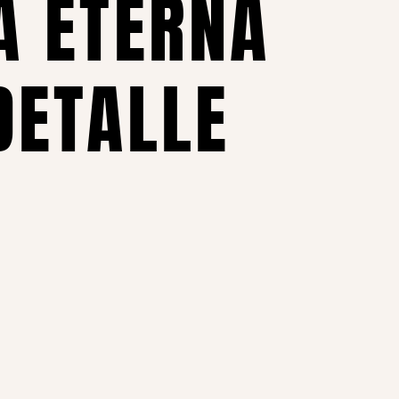
A ETERNA
DETALLE