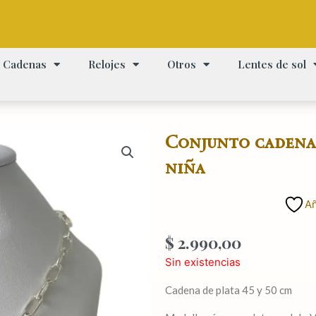
Cadenas
Relojes
Otros
Lentes de sol
Conjunto cadena
niña
Añ
$
2.990,00
Sin existencias
Cadena de plata 45 y 50 cm