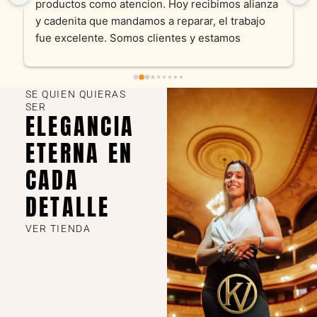
productos como atencion. Hoy recibimos alianza 
y cadenita que mandamos a reparar, el trabajo 
fue excelente. Somos clientes y estamos 
encantados! Muchas gracias KV joyas
SE QUIEN QUIERAS
SER
ELEGANCIA
ETERNA EN
CADA
DETALLE
VER TIENDA