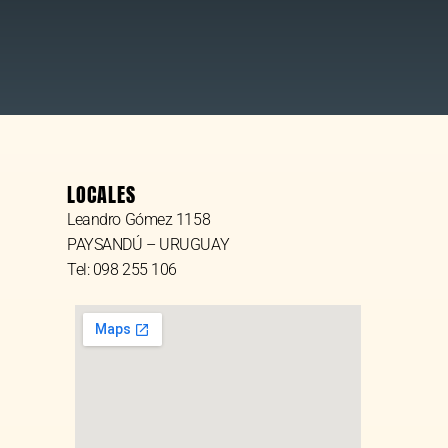
LOCALES
Leandro Gómez 1158
PAYSANDÚ – URUGUAY
Tel: 098 255 106