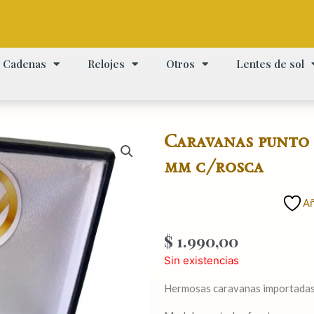
Cadenas
Relojes
Otros
Lentes de sol
Caravanas punto d
mm c/rosca
Añ
$
1.990,00
Sin existencias
Hermosas caravanas importadas 