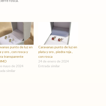
ierre rosca.
avanas punto de luz en
Caravanas punto de luz en
a y oro , con rosca y
plata y oro , piedra roja ,
dra transparente
con rosca
OMO
24 de enero de 2024
de mayo de 2024
Entrada similar
ada similar