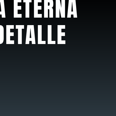
A ETERNA
DETALLE