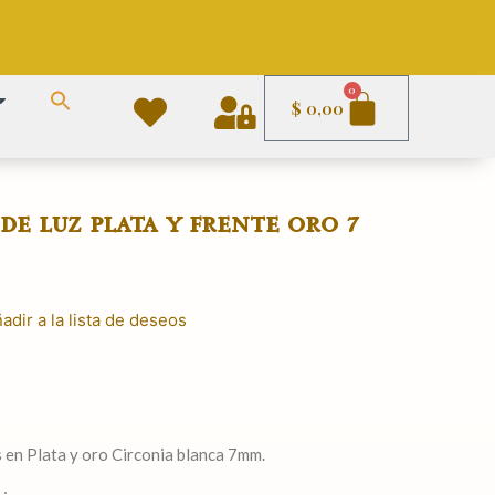
Carrito
0
$
0,00
e luz plata y frente oro 7
adir a la lista de deseos
en Plata y oro Circonia blanca 7mm.