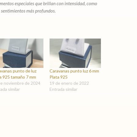
mentos especiales que brillan con intensidad, como
s sentimientos más profundos.
avanas punto de luz
Caravanas punto luz 6 mm
ta 925 tamaño 7 mm
Plata 925
de noviembre de 2024
19 de enero de 2022
ada similar
Entrada similar