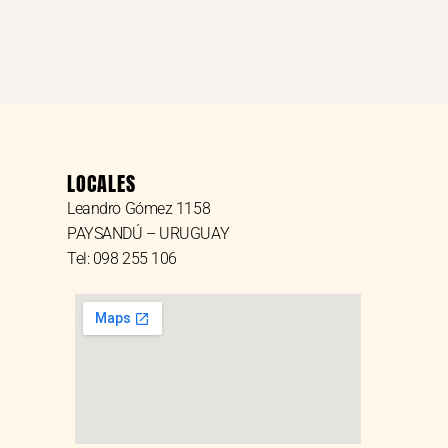
LOCALES
Leandro Gómez 1158
PAYSANDÚ – URUGUAY
Tel: 098 255 106