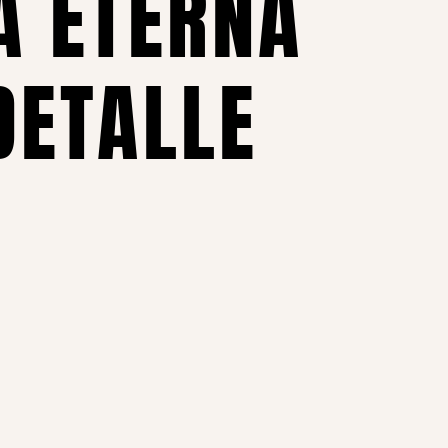
A ETERNA
DETALLE