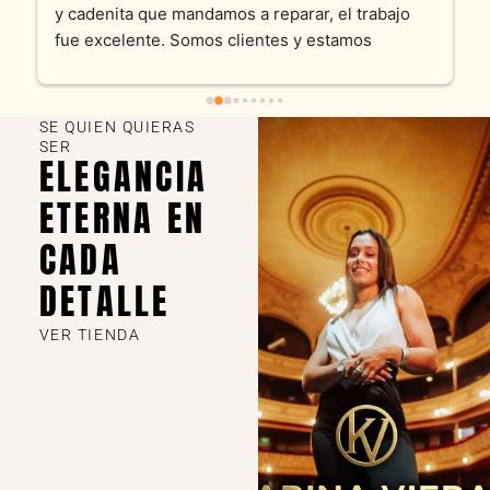
y cadenita que mandamos a reparar, el trabajo 
fue excelente. Somos clientes y estamos 
encantados! Muchas gracias KV joyas
SE QUIEN QUIERAS
SER
ELEGANCIA
ETERNA EN
CADA
DETALLE
VER TIENDA