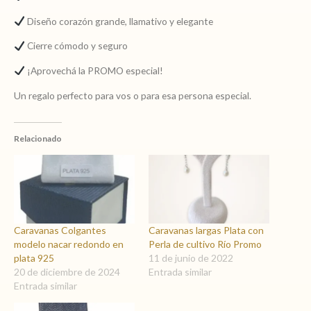
Diseño corazón grande, llamativo y elegante
Cierre cómodo y seguro
¡Aprovechá la PROMO especial!
Un regalo perfecto para vos o para esa persona especial.
Relacionado
Caravanas Colgantes
Caravanas largas Plata con
modelo nacar redondo en
Perla de cultivo Río Promo
plata 925
11 de junio de 2022
20 de diciembre de 2024
Entrada similar
Entrada similar