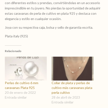
con diferentes estilos y prendas, convirtiéndolas en un accesorio
imprescindible en tu joyero. No pierdas la oportunidad de adquirir
estas caravanas de perla de cultivo en plata 925 y destaca con
elegancia y estilo en cualquier ocasión.
Joya con su respectiva caja, bolsa y sello de garantia escrita.
Plata italy (925)
Relacionado
Perlas de cultivo 6 mm
Collar de plata y perlas de
caravanas Plata 925
cultivo más caravanas plata
20 de enero de 2022
perla cultivo
Entrada similar
28 de abril de 2023
Entrada similar