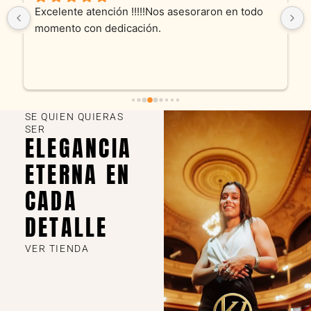
Excelente atención !!!!!Nos asesoraron en todo 
momento con dedicación.
SE QUIEN QUIERAS
SER
ELEGANCIA
ETERNA EN
CADA
DETALLE
VER TIENDA