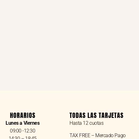
HORARIOS
TODAS LAS TARJETAS
Lunes a Viernes
Hasta 12 cuotas
09:00 -12:30
TAX FREE – Mercado Pago
14:30 – 18:45