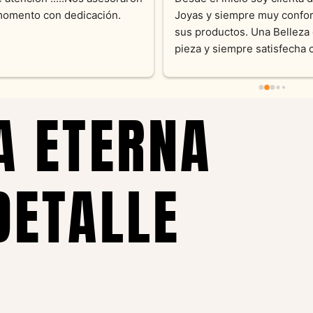
momento con dedicación.
Joyas y siempre muy confor
sus productos. Una Belleza 
pieza y siempre satisfecha c
pedidos personalizados .10
recomendable
A ETERNA
DETALLE