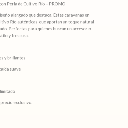
 con Perla de Cultivo Río – PROMO
diseño alargado que destaca. Estas caravanas en
ltivo Río auténticas, que aportan un toque natural
ado. Perfectas para quienes buscan un accesorio
tilo y frescura.
es y brillantes
caída suave
limitado
precio exclusivo.