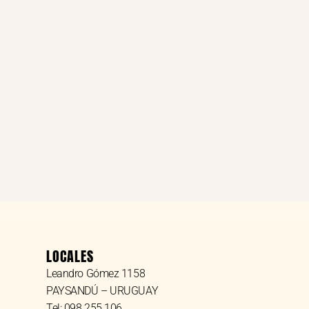
LOCALES
Leandro Gómez 1158
PAYSANDÚ – URUGUAY
Tel: 098 255 106