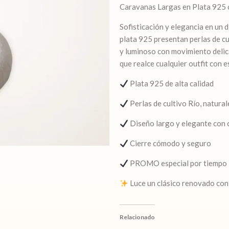
Caravanas Largas en Plata 925
Perla
de
Sofisticación y elegancia en un 
cultivo
plata 925 presentan perlas de cu
Río
y luminoso con movimiento delic
Promo
que realce cualquier outfit con es
cantidad
Plata 925 de alta calidad
Perlas de cultivo Río, natural
Diseño largo y elegante con 
Cierre cómodo y seguro
PROMO especial por tiempo 
Luce un clásico renovado con 
Relacionado