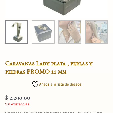
Caravanas Lady plata , perlas y
piedras PROMO 11 mm
Añadir a la lista de deseos
$
2.290,00
Sin existencias
Caravanas Lady en Plata con Perlas y Piedras – PROMO 11 mm