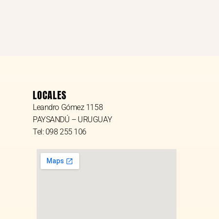
LOCALES
Leandro Gómez 1158
PAYSANDÚ – URUGUAY
Tel: 098 255 106