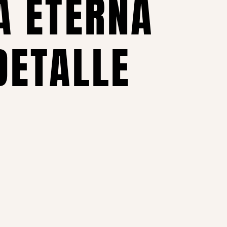
A ETERNA
DETALLE