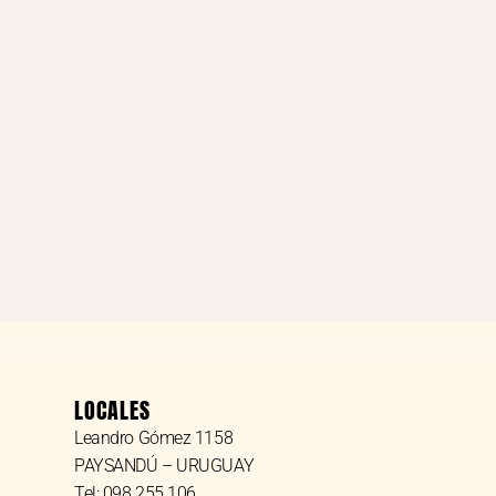
LOCALES
Leandro Gómez 1158
PAYSANDÚ – URUGUAY
Tel: 098 255 106