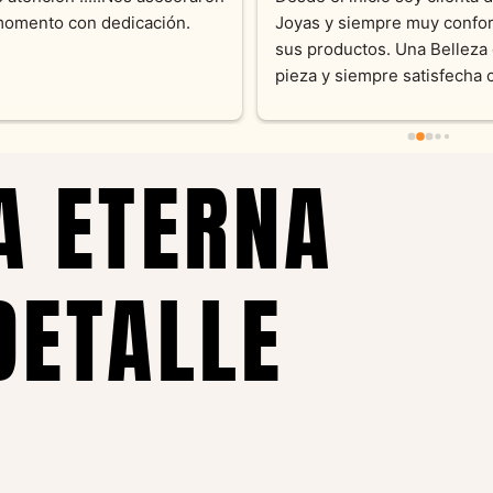
momento con dedicación.
Joyas y siempre muy confor
sus productos. Una Belleza 
pieza y siempre satisfecha c
pedidos personalizados .10
recomendable
A ETERNA
DETALLE