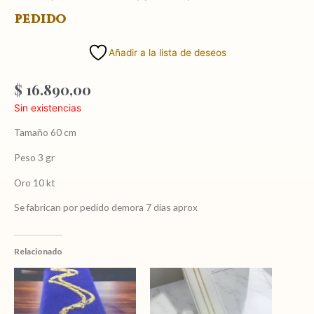
pedido
Añadir a la lista de deseos
$
16.890,00
Sin existencias
Tamaño 60 cm
Peso 3 gr
Oro 10 kt
Se fabrican por pedido demora 7 días aprox
Relacionado