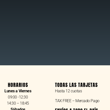
HORARIOS
TODAS LAS TARJETAS
Lunes a Viernes
Hasta 12 cuotas
09:00 -12:30
TAX FREE – Mercado Pago
14:30 – 18:45
Sábados