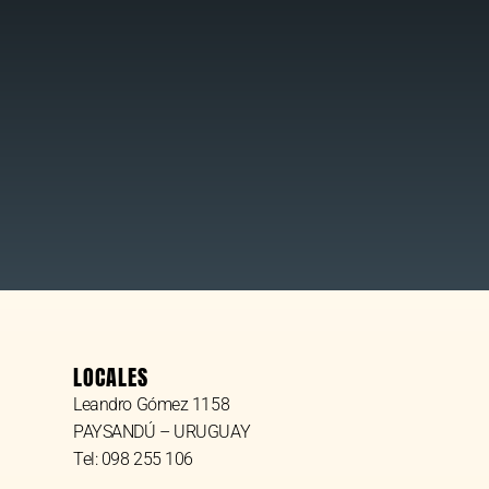
LOCALES
Leandro Gómez 1158
PAYSANDÚ – URUGUAY
Tel: 098 255 106